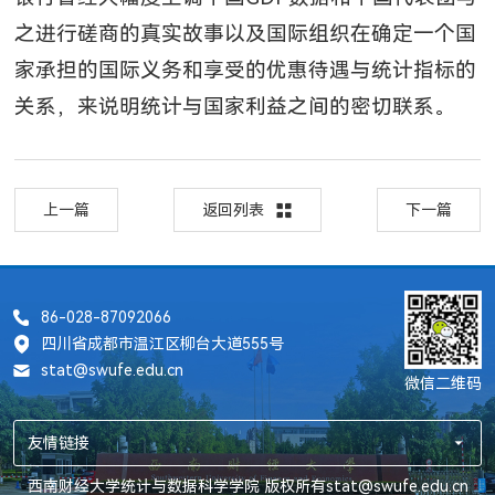
之进行磋商的真实故事以及国际组织在确定一个国
家承担的国际义务和享受的优惠待遇与统计指标的
关系，来说明统计与国家利益之间的密切联系。
上一篇
返回列表
下一篇
86-028-87092066
四川省成都市温江区柳台大道555号
stat@swufe.edu.cn
微信二维码
友情链接
西南财经大学统计与数据科学学院 版权所有stat@swufe.edu.cn