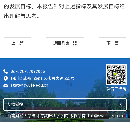
的发展目标。本报告针对上述指标及其发展目标给
出理解与思考。
上一篇
返回列表
下一篇
86-028-87092066
四川省成都市温江区柳台大道555号
stat@swufe.edu.cn
微信二维码
友情链接
西南财经大学统计与数据科学学院 版权所有stat@swufe.edu.cn