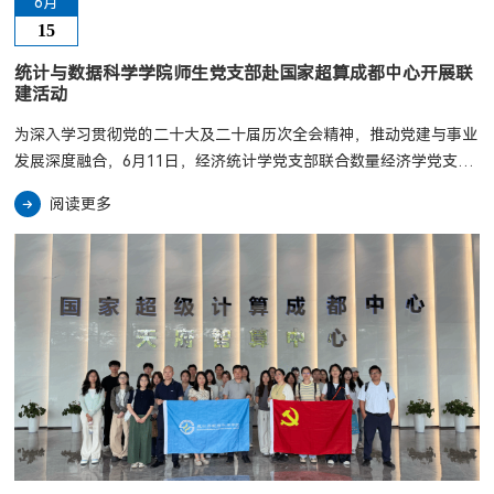
6月
15
统计与数据科学学院师生党支部赴国家超算成都中心开展联
建活动
为深入学习贯彻党的二十大及二十届历次全会精神，推动党建与事业
发展深度融合，6月11日，经济统计学党支部联合数量经济学党支部
和学生党支部，赴国家超级计算成都中心开展主题党日活动。师生党
阅读更多
员通过沉浸式参观学习，感受数字中国建设成就，激发科研报国热
情。在国家超算成都中心展厅，师生们在讲解员带领下，系统参观了
我国超级计算机的发展历程展区。通过实物图片、动态演示和全息影
像，大家深入了解了超级计算机这种“国之重器”...