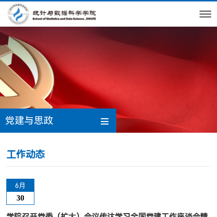
党建与思政
工作动态
6月
30
学院召开党委（扩大）会议传达学习全国党建工作座谈会精