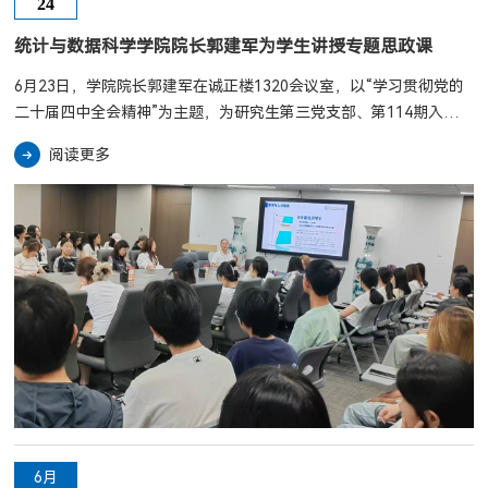
24
统计与数据科学学院院长郭建军为学生讲授专题思政课
6月23日，学院院长郭建军在诚正楼1320会议室，以“学习贯彻党的
二十届四中全会精神”为主题，为研究生第三党支部、第114期入党
积极分子及本学期新发展团员讲授专题思政课。郭建军从深刻认识党
阅读更多
的二十届四中全会的重大意义切入，系统阐释了“十五五”规划建议的
战略前瞻性。他指出，五年规划是我国国家治理的独特举措，具有全
方位、多层次的鲜明特征，科技创新在规划中被置于重要位置，深刻
影响着经济社会发展全局。他表示，读懂国家发展规划、...
6月