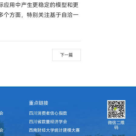
际应用中产生更稳定的模型和更
多个方面，特别关注基于自洽一
下一篇
重点链接
会
四川消费者信心指数
四川省数量经济学会
微信二维
码
会
西南财经大学统计建模大赛