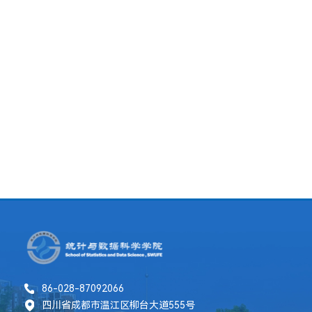
86-028-87092066
四川省成都市温江区柳台大道555号