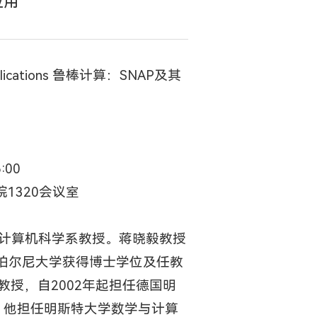
应用
applications 鲁棒计算：SNAP及其
:00
1320会议室
与计算机科学系教授。蒋晓毅教授
伯尔尼大学获得博士学位及任教
学副教授，自2002年起担任德国明
间，他担任明斯特大学数学与计算