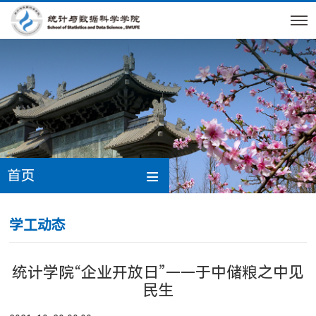
首页
学工动态
统计学院“企业开放日”——于中储粮之中见
民生