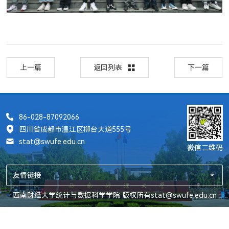
上一篇
返回列表
下一篇
86-028-87092066
四川省成都市温江区柳台大道555号
stat@swufe.edu.cn
微信二维码
友情链接
西南财经大学统计与数据科学学院 版权所有stat@swufe.edu.cn