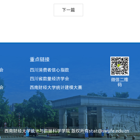
下一篇
重点链接
会
四川消费者信心指数
四川省数量经济学会
微信二维
码
会
西南财经大学统计建模大赛
西南财经大学统计与数据科学学院 版权所有stat@swufe.edu.cn