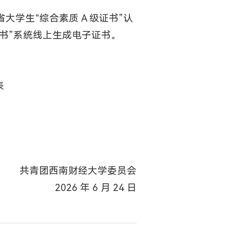
学生“综合素质 A 级证书”认
证书”系统线上生成电子证书。
表
共青团西南财经大学委员会
2026 年 6 月 24 日