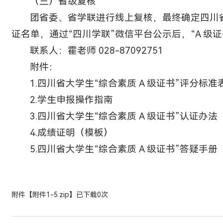
（三）省级复核
团省委、省学联进行线上复核，最终确定四川省大
证名单，通过“四川学联”微信平台公示后，“A 级
联系人：霍老师 028-87092751
附件：
1.四川省大学生“综合素质 A 级证书”评分标准
2.学生申报操作指南
3.四川省大学生“综合素质 A 级证书”认证办法
4.成绩证明（模板）
5.四川省大学生“综合素质 A 级证书”答疑手册
附件【
附件1-5.zip
】已下载
0
次