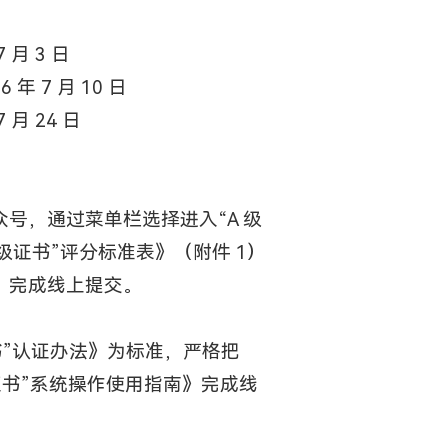
 月 3 日
年 7 月 10 日
 月 24 日
众号，通过菜单栏选择进入“A 级
级证书”评分标准表》（附件 1）
，完成线上提交。
书”认证办法》为标准，严格把
书”系统操作使用指南》完成线