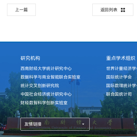
上一篇
返回列表
研究机构
重点学术组织
西南财经大学统计研究中心
世界计量经济学
数据科学与商业智能联合实验室
国际统计学会
统计交叉创新研究院
国际数理统计学
中国社会经济统计研究中心
联合国统计司
财经数智科学创新实验室
友情链接