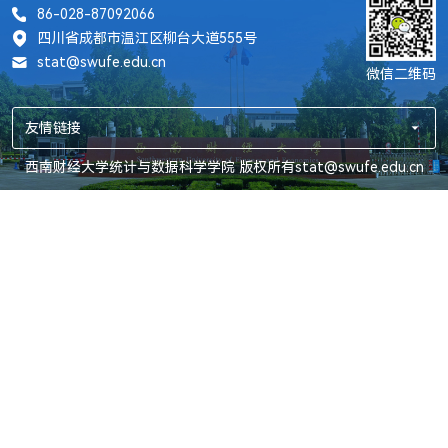
86-028-87092066
四川省成都市温江区柳台大道555号
stat@swufe.edu.cn
微信二维码
友情链接
西南财经大学统计与数据科学学院 版权所有stat@swufe.edu.cn