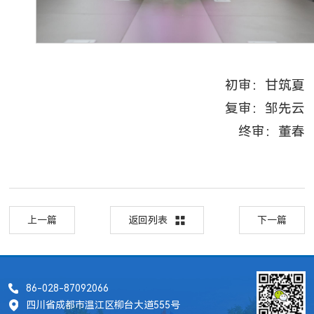
初审：甘筑夏
复审：邹先云
终审：董春
上一篇
返回列表
下一篇
86-028-87092066
四川省成都市温江区柳台大道555号