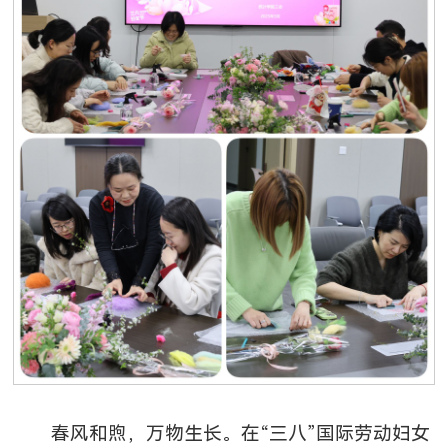
春风和煦，万物生长。在“三八”国际劳动妇女