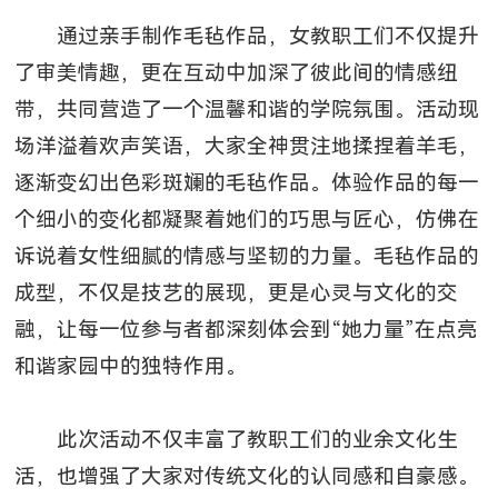
通过亲手制作毛毡作品，女教职工们不仅提升
了审美情趣，更在互动中加深了彼此间的情感纽
带，共同营造了一个温馨和谐的学院氛围。活动现
场洋溢着欢声笑语，大家全神贯注地揉捏着羊毛，
逐渐变幻出色彩斑斓的毛毡作品。体验作品的每一
个细小的变化都凝聚着她们的巧思与匠心，仿佛在
诉说着女性细腻的情感与坚韧的力量。毛毡作品的
成型，不仅是技艺的展现，更是心灵与文化的交
融，让每一位参与者都深刻体会到“她力量”在点亮
和谐家园中的独特作用。
此次活动不仅丰富了教职工们的业余文化生
活，也增强了大家对传统文化的认同感和自豪感。