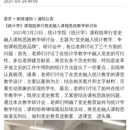
2021-03-24 00:00
首页
>
新闻通知
> 通知公告
《统计学》课程组举行党史融入课程思政教学研讨会
2021
年3月23日，统计学院《统计学》课程组举行党史
融入课程思政教学研讨会，主题为“党史融入统计教学，争
创课程思政品牌”。研讨会中，各位老师讨论了三个方面的
问题：首先，老师们讨论了在统计学教学中融入党史的可行
性。多位老师建言献策，将党在各个历史时期，特别是改革
开放之后的工作中用到的统计方法提出了一些要点，后续将
认真梳理。接着，老师们讨论了在党史融入统计教学的课堂
教学设计，主要以案例为主，结合相关图片和文字材料，尽
量生动形象的呈现给学生。最后，老师们讨论了如何在统计
学教学中，既突出党史教育，又紧密结合课程思政的问题。
通过本次教学研讨会，老师们明确了党史教育如何与统计学
教学结合，课程组将继续规划后续活动，将党史融入课程思
政落实到位，做到党史教育进教案、进课堂、进头脑。