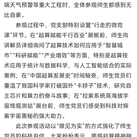
端天气预警等重大工程时，全体参观师生都感到无
比自豪。
参观过程中，党支部特别设置“行走的微党
课”环节。在“超算赋能千行百业”展板前，师生向
讲解员详细询问了超算技术如何应用于“智慧城
市”“科研赋能”“产业增效”等方面，特别是超算技
术应用于统计与数据科学，与人工智能结合的实际
案例；在“中国超算发展史”时间轴旁，师生党员们
重温了我国科学家打破国外“卡脖子”技术，研究自
主芯片和算力的奋斗故事；在“拉索系统高海拔宇
宙线观测站”展台前，师生党员们感受到科技对探
索宇宙奥秘的强大助力。
此次参观活动以“眼见为实”的方式强化了师生
党员的科技自信。大家纷纷表示，要将超算精神融