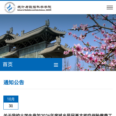
首页
通知公告
10月
31
关于我校大学生参加2026年度城乡居民基本医疗保险缴费工