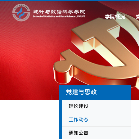
学院概况
学院简介
现任领导
历史沿革
系所设置
联系我们
党建与思政
理论建设
工作动态
通知公告