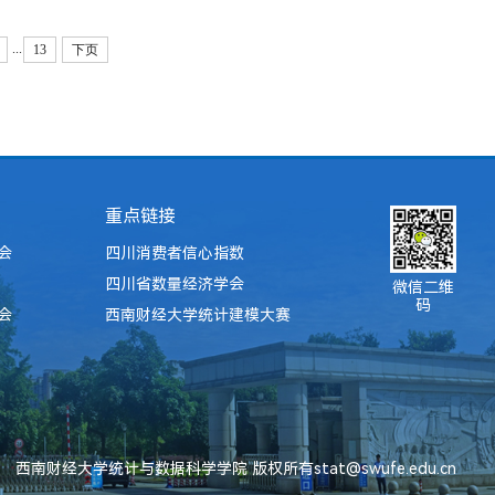
...
13
下页
重点链接
会
四川消费者信心指数
四川省数量经济学会
微信二维
码
会
西南财经大学统计建模大赛
西南财经大学统计与数据科学学院 版权所有stat@swufe.edu.cn