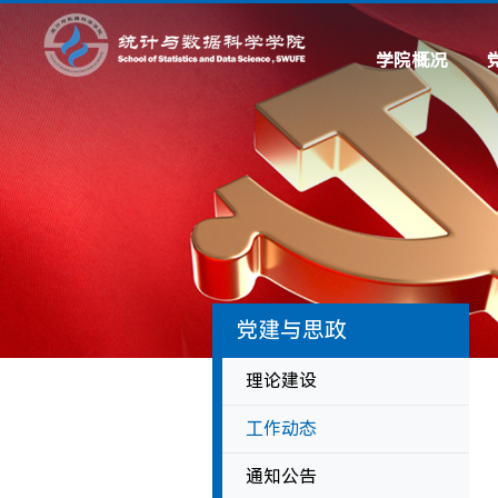
学院概况
学院简介
现任领导
历史沿革
系所设置
联系我们
党建与思政
理论建设
工作动态
通知公告