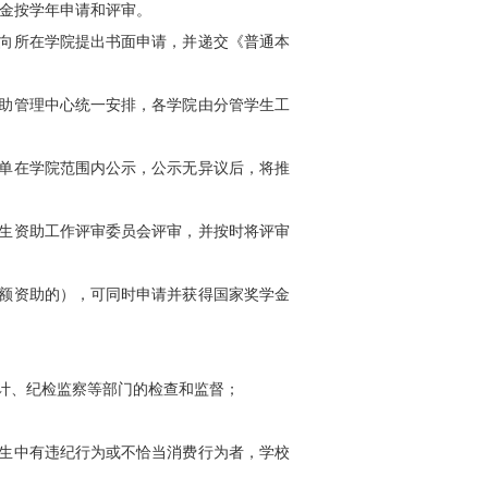
金按学年申请和评审。
向所在学院提出书面申请，并递交《普通本
助管理中心统一安排，各学院由分管学生工
单在学院范围内公示，公示无异议后，将推
生资助工作评审委员会评审，并按时将评审
额资助的），可同时申请并获得国家奖学金
计、纪检监察等部门的检查和监督；
生中有违纪行为或不恰当消费行为者，学校