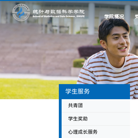
学院概况
学院简介
现任领导
历史沿革
系所设置
联系我们
学生服务
共青团
学生奖助
心理成长服务