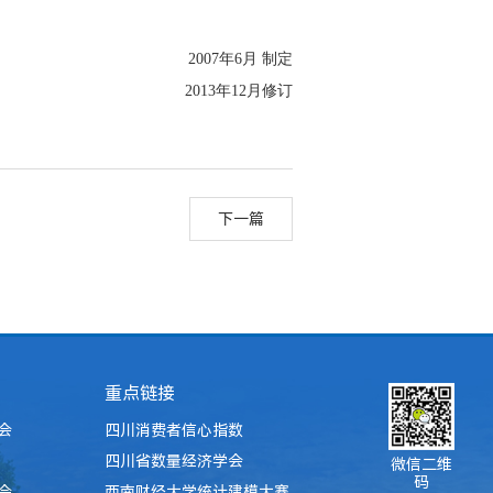
2007
年6月 制定
2013
年12月修订
下一篇
重点链接
会
四川消费者信心指数
四川省数量经济学会
微信二维
码
会
西南财经大学统计建模大赛