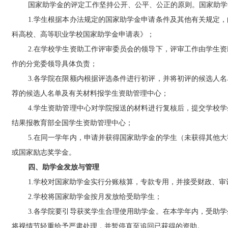
国家助学金的评定工作坚持公开、公平、公正的原则。国家助学
1.
学生根据本办法规定的国家助学金申请条件及其他有关规定，
科高校、高等职业学校国家助学金申请表》；
2.
在学校学生资助工作评审委员会的领导下，评审工作由学生资
作的分党委领导具体负责；
3.
各学院在限额内根据评选条件进行初评，并将初评的候选人名
荐的候选人名单及有关材料报学生资助管理中心；
4.
学生资助管理中心对学院报送的材料进行复核后，提交学校学
结果报教育部全国学生资助管理中心；
5.
在同一学年内，申请并获得国家助学金的学生（未获得其他大
或国家励志奖学金。
四、助学金发放与管理
1.
学校对国家助学金实行分账核算，专款专用，并接受财政、审
2.
学校将国家助学金按月发放给受助学生；
3.
各学院要引导获奖学生合理使用助学金。在本学年内，受助学
将视情节轻重给予严肃处理，并暂停直至追回已获得的资助。