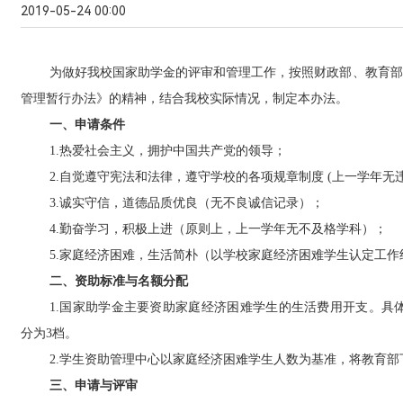
2019-05-24 00:00
为做好我校国家助学金的评审和管理工作，按照财政部、教育部
管理暂行办法》的精神，结合我校实际情况，制定本办法。
一、申请条件
1.
热爱社会主义，拥护中国共产党的领导；
2.
自觉遵守宪法和法律，遵守学校的各项规章制度 (上一学年无
3.
诚实守信，道德品质优良（无不良诚信记录）；
4.
勤奋学习，积极上进（原则上，上一学年无不及格学科）；
5.
家庭经济困难，生活简朴（以学校家庭经济困难学生认定工作
二、资助标准与名额分配
1.
国家助学金主要资助家庭经济困难学生的生活费用开支。具体标准
分为3档。
2.
学生资助管理中心以家庭经济困难学生人数为基准，将教育部
三、申请与评审