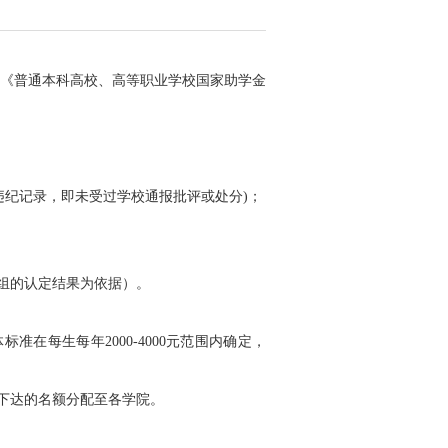
《普通本科高校、高等职业学校国家助学金
违纪记录，即未受过学校通报批评或处分)；
组的认定结果为依据）。
在每生每年2000-4000元范围内确定，
下达的名额分配至各学院。