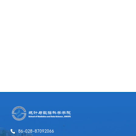
86-028-87092066